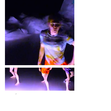
"Étrange, hypnotique et franchement
réjouissant."
Jean-Marie Wynants, Le Soir Belgique, 30