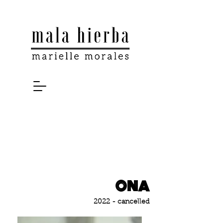
ONA
2022
- cancelled