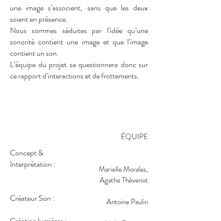
une image s’associent, sans que les deux
soient en présence.
Nous sommes séduites par l’idée qu’une
sonorité contient une image et que l’image
contient un son.
L’équipe du projet se questionnera donc sur
ce rapport d’interactions et de frottements.
ÉQUIPE
Concept &
Interprétation :
Marielle Morales,
Agathe Thévenot
Créateur Son :
Antoine Paulin
Création lumières :