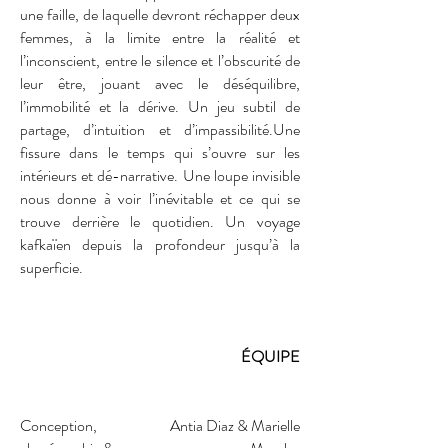
une faille, de laquelle devront réchapper deux
femmes, à la limite entre la réalité et
l’inconscient, entre le silence et l’obscurité de
leur être, jouant avec le déséquilibre,
l’immobilité et la dérive. Un jeu subtil de
partage, d’intuition et d’impassibilité.Une
fissure dans le temps qui s’ouvre sur les
intérieurs et dé-narrative. Une loupe invisible
nous donne à voir l’inévitable et ce qui se
trouve derrière le quotidien. Un voyage
kafkaïen depuis la profondeur jusqu’à la
superficie.
ÉQUIPE
Conception,
Antia Diaz & Marielle